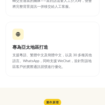
轉交至適當的團隊——當對話需要人工介入時，便會
將完整背景資訊一併移交給人工客服。
專為亞太地區打造
支援粵語、繁體中文及簡體中文，以及 30 多種其他
語言。WhatsApp，同時支援 WeChat，並針對該地
區客戶的實際通訊習慣進行優化。
運作原理