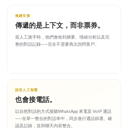
無縫交接
傳遞的是上下文，而非票券。
當人工接手時，他們會收到摘要、情緒分析以及完
整的對話記錄——完全不需要再次詢問客戶。
語音人工智慧
也會接電話。
以自然對話的方式接聽WhatsApp 來電及 VoIP 通話
——在單一整合的對話串中，同步進行通話篩選、確
認及記錄，並與聊天內容整合。