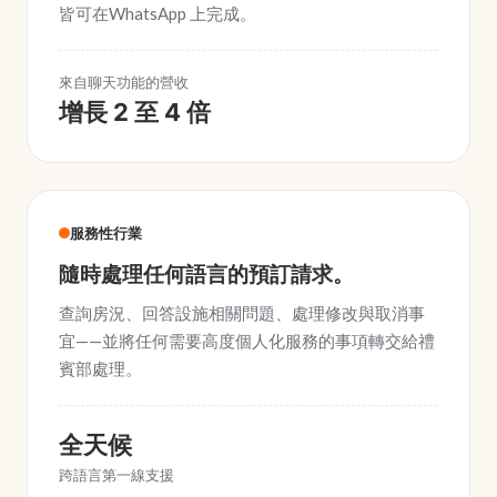
皆可在WhatsApp 上完成。
來自聊天功能的營收
增長 2 至 4 倍
服務性行業
隨時處理任何語言的預訂請求。
查詢房況、回答設施相關問題、處理修改與取消事
宜——並將任何需要高度個人化服務的事項轉交給禮
賓部處理。
全天候
跨語言第一線支援