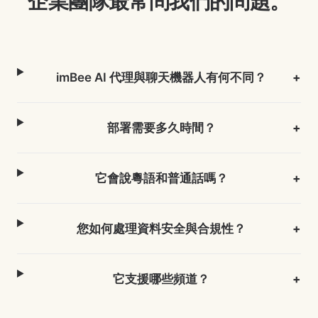
企業團隊最常問我們的問題。
imBee AI 代理與聊天機器人有何不同？
+
部署需要多久時間？
+
它會說粵語和普通話嗎？
+
您如何處理資料安全與合規性？
+
它支援哪些頻道？
+