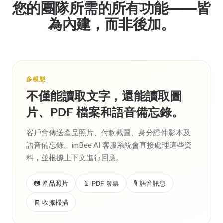
您的團隊所需的所有功能——皆
為內建，而非後加。
多模態
不僅能讀取文字，還能讀取圖
片、PDF 檔案和語音備忘錄。
客戶會傳送產品照片、付款截圖、身分證件影本及
語音備忘錄。imBee AI 客服系統會直接處理這些資
料，並根據上下文進行回應。
📷 產品照片
📄 PDF 發票
🎙️ 語音訊息
🧾 收據掃描