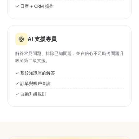
✓ 日曆 + CRM 操作
🛟
AI 支援專員
解答常見問題、排除已知問題，並在信心不足時將問題升
級至第二級支援。
✓ 基於知識庫的解答
✓ 訂單與帳戶查詢
✓ 自動升級規則