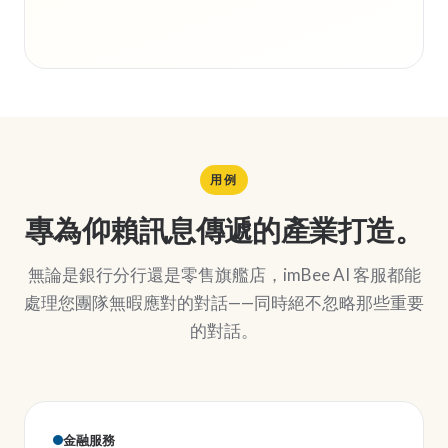
用例
專為仰賴訊息傳遞的產業打造。
無論是銀行分行還是零售旗艦店，imBee AI 客服都能
處理您團隊無暇應對的對話——同時絕不忽略那些重要
的對話。
金融服務