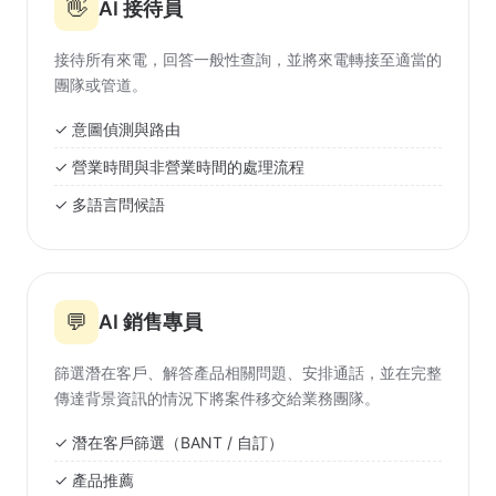
👋
AI 接待員
接待所有來電，回答一般性查詢，並將來電轉接至適當的
團隊或管道。
✓ 意圖偵測與路由
✓ 營業時間與非營業時間的處理流程
✓ 多語言問候語
💬
AI 銷售專員
篩選潛在客戶、解答產品相關問題、安排通話，並在完整
傳達背景資訊的情況下將案件移交給業務團隊。
✓ 潛在客戶篩選（BANT / 自訂）
✓ 產品推薦