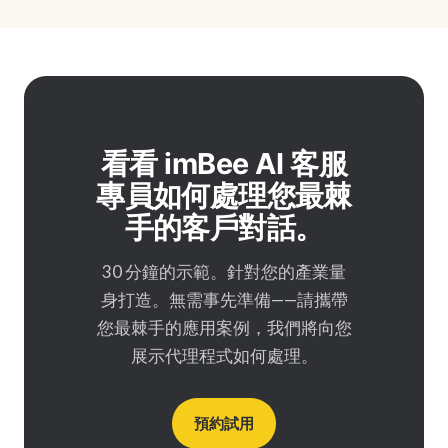
看看 imBee AI 客服
專員如何處理您最棘
手的客戶對話。
30 分鐘的示範。針對您的產業量
身打造。無需事先準備——請攜帶
您最棘手的應用案例，我們將向您
展示代理程式如何處理。
預約試用