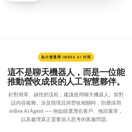
為什麼選擇 IMBEE AI 代理
這不是聊天機器人，而是一位能
推動營收成長的人工智慧夥伴。
針對簡單、線性的流程，建議使用聊天機器人。當對
話內容複雜、涉及情境且與營收相關時，則應採用
imBee AI Agent —— 例如篩選潛在客戶、挽回棄單，
以及處理真正需要深入思考的客服問題。