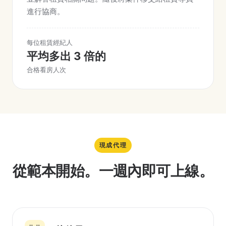
進行協商。
每位租賃經紀人
平均多出 3 倍的
合格看房人次
現成代理
從範本開始。一週內即可上線。