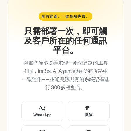
所有管道。一位客服專員。
只需部署一次，即可觸
及客戶所在的任何通訊
平台。
與那些僅能妥善處理一兩個通路的工具
不同，imBee AI Agent 能在所有通路中
一致運作——並能與您現有的系統架構進
行 300 多種整合。
WhatsApp
微信