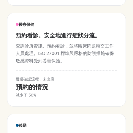
醫療保健
預約看診。安全地進行症狀分流。
查詢診所資訊、預約看診，並將臨床問題轉交工作
人員處理。ISO 27001 標準與嚴格的防護措施確保
敏感資料受到妥善保護。
透過確認流程，未出席
預約的情況
減少了 50%
後勤