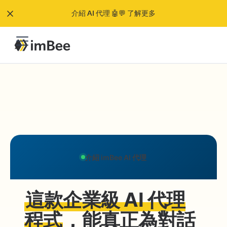
介紹 AI 代理 🤖💬 了解更多
介紹 imBee AI 代理
這款企業級 AI 代理
程式
，能真正為對話