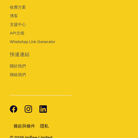
收費方案
博客
支援中心
API文檔
WhatsApp Link Generator
快速連結
關於我們
聯絡我們
條款與條件
隱私
© 2026 imBee Limited