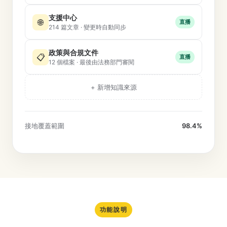
支援中心
🌐
直播
214 篇文章 · 變更時自動同步
政策與合規文件
📋
直播
12 個檔案 · 最後由法務部門審閱
+ 新增知識來源
接地覆蓋範圍
98.4%
功能說明