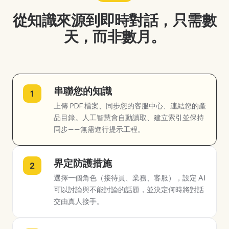
從知識來源到即時對話，只需數
天，而非數月。
串聯您的知識
1
上傳 PDF 檔案、同步您的客服中心、連結您的產
品目錄。人工智慧會自動讀取、建立索引並保持
同步——無需進行提示工程。
界定防護措施
2
選擇一個角色（接待員、業務、客服），設定 AI
可以討論與不能討論的話題，並決定何時將對話
交由真人接手。