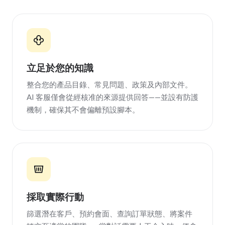
立足於您的知識
整合您的產品目錄、常見問題、政策及內部文件。
AI 客服僅會從經核准的來源提供回答——並設有防護
機制，確保其不會偏離預設腳本。
採取實際行動
篩選潛在客戶、預約會面、查詢訂單狀態、將案件