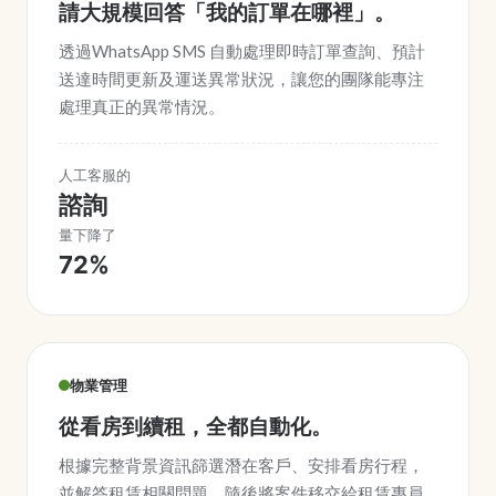
請大規模回答「我的訂單在哪裡」。
透過WhatsApp SMS 自動處理即時訂單查詢、預計
送達時間更新及運送異常狀況，讓您的團隊能專注
處理真正的異常情況。
人工客服的
諮詢
量下降了
72%
物業管理
從看房到續租，全都自動化。
根據完整背景資訊篩選潛在客戶、安排看房行程，
並解答租賃相關問題。隨後將案件移交給租賃專員