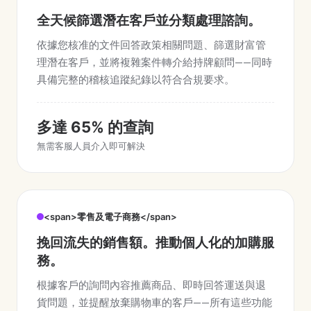
全天候篩選潛在客戶並分類處理諮詢。
依據您核准的文件回答政策相關問題、篩選財富管
理潛在客戶，並將複雜案件轉介給持牌顧問——同時
具備完整的稽核追蹤紀錄以符合合規要求。
多達 65% 的查詢
無需客服人員介入即可解決
<span>零售及電子商務</span>
挽回流失的銷售額。推動個人化的加購服
務。
根據客戶的詢問內容推薦商品、即時回答運送與退
貨問題，並提醒放棄購物車的客戶——所有這些功能