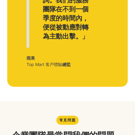
團隊在不到一個
季度的時間內，
便從被動應對轉
為主動出擊。」
雨果
‍Top Mart 客戶體驗
總監
常見問題