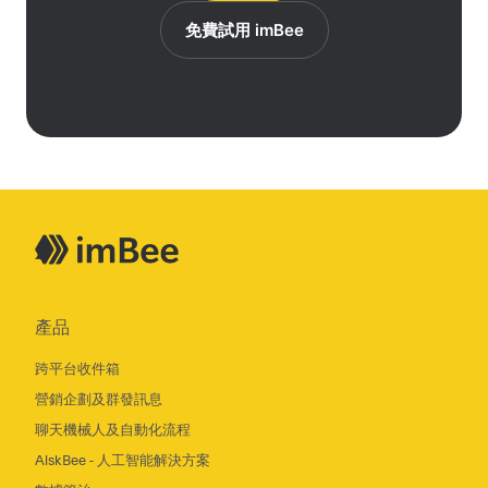
免費試用 imBee
產品
跨平台收件箱
營銷企劃及群發訊息
聊天機械人及自動化流程
AiskBee - 人工智能解決方案