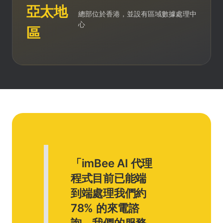
亞太地
總部位於香港，並設有區域數據處理中
心
區
「imBee AI 代理
程式目前已能端
到端處理我們約
78% 的來電諮
詢。我們的服務