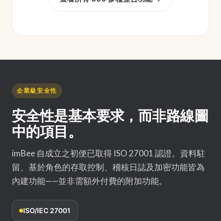
企業級安全性
安全性是基本要求，而非路線圖
中的項目。
imBee 自成立之初便已取得 ISO 27001 認證。資料駐
留、基於角色的存取控制、稽核日誌及加密功能皆為
內建功能——並非需額外付費的附加功能。
ISO/IEC 27001