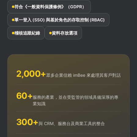
符合《一般資料保護條例》（GDPR）
單一登入 (SSO) 與基於角色的存取控制 (RBAC)
稽核追蹤紀錄
資料存放選項
2,000+
眾多企業信賴 imBee 來處理其客戶對話
60+
服務的產業，並在受監管的領域具備深厚的專
業知識
300+
與 CRM、服務台及商業工具的整合