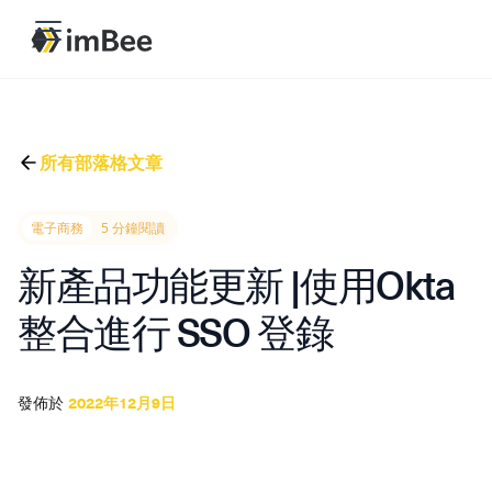
所有部落格文章
電子商務
5 分鐘閱讀
新產品功能更新 |使用Okta
整合進行 SSO 登錄
發佈於
2022年12月9日