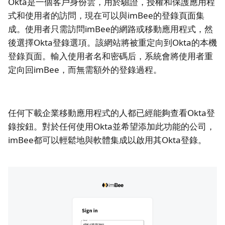
Okta是一個客戶身份雲，用於驗證，授權和保護應用程
式和使用者的訪問，現在可以與imBee的登錄頁面集
成。使用者只需訪問imBee的網路或移動應用程式，然
後選擇Okta登錄選項。該網站將被重定向到Okta的本機
登錄頁面。輸入使用者名和密碼后，系統會將使用者重
定向回imBee，而無需額外的登錄過程。
任何下載企業移動應用程式的人都已經能夠查看Okta登
錄按鈕。對於任何使用Okta並希望添加此功能的公司，
imBee都可以輕鬆地與軟體集成以啟用其Okta登錄。