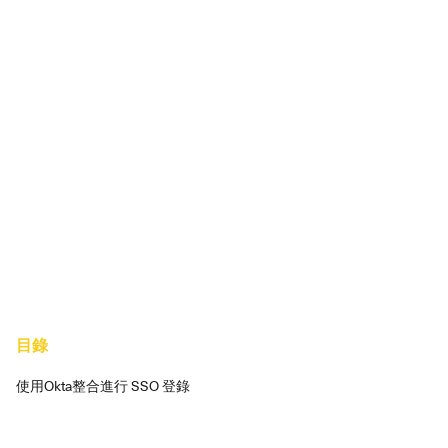
目錄
使用Okta整合進行 SSO 登錄