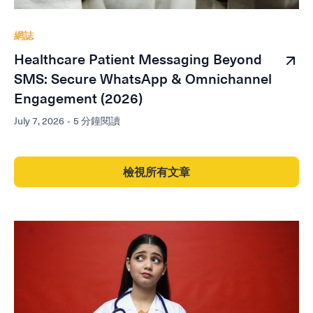
網誌
Healthcare Patient Messaging Beyond
SMS: Secure WhatsApp & Omnichannel
Engagement (2026)
July 7, 2026
-
5 分鐘閱讀
檢視所有文章