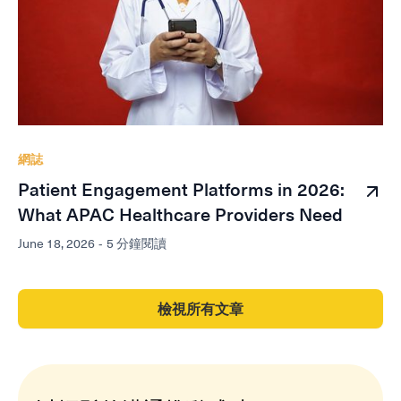
網誌
Patient Engagement Platforms in 2026:
What APAC Healthcare Providers Need
June 18, 2026
-
5 分鐘閱讀
檢視所有文章