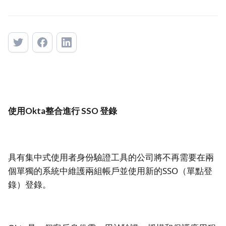
使用Okta整合進行 SSO 登錄
具有集中式使用者身份驗證工具的公司將不再需要在兩
個單獨的系統中維護兩組帳戶並使用新的SSO（單點登
錄）登錄。